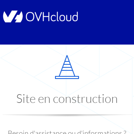
Site en construction
Besoin d'assistance ou d'informations ?